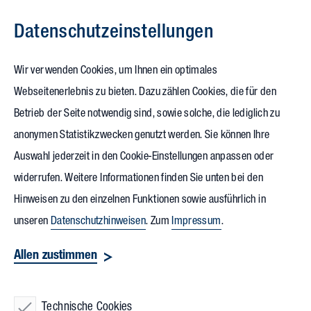
Datenschutz­einstellungen
Zum Inhalt springen
Wir verwenden Cookies, um Ihnen ein optimales
Webseitenerlebnis zu bieten. Dazu zählen Cookies, die für den
Betrieb der Seite notwendig sind, sowie solche, die lediglich zu
anonymen Statistikzwecken genutzt werden. Sie können Ihre
Auswahl jederzeit in den Cookie-Einstellungen anpassen oder
widerrufen. Weitere Informationen finden Sie unten bei den
Hinweisen zu den einzelnen Funktionen sowie ausführlich in
unseren
Datenschutzhinweisen
. Zum
Impressum
.
Allen zustimmen
Technische Cookies