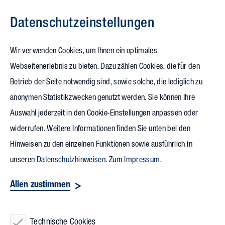
Datenschutz­einstellungen
Zum Inhalt springen
Wir verwenden Cookies, um Ihnen ein optimales
Webseitenerlebnis zu bieten. Dazu zählen Cookies, die für den
Betrieb der Seite notwendig sind, sowie solche, die lediglich zu
anonymen Statistikzwecken genutzt werden. Sie können Ihre
Auswahl jederzeit in den Cookie-Einstellungen anpassen oder
widerrufen. Weitere Informationen finden Sie unten bei den
Hinweisen zu den einzelnen Funktionen sowie ausführlich in
unseren
Datenschutzhinweisen
. Zum
Impressum
.
Allen zustimmen
Technische Cookies