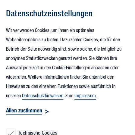
Datenschutz­einstellungen
Zum Inhalt springen
Wir verwenden Cookies, um Ihnen ein optimales
Webseitenerlebnis zu bieten. Dazu zählen Cookies, die für den
Betrieb der Seite notwendig sind, sowie solche, die lediglich zu
anonymen Statistikzwecken genutzt werden. Sie können Ihre
Auswahl jederzeit in den Cookie-Einstellungen anpassen oder
widerrufen. Weitere Informationen finden Sie unten bei den
Hinweisen zu den einzelnen Funktionen sowie ausführlich in
unseren
Datenschutzhinweisen
. Zum
Impressum
.
Allen zustimmen
Technische Cookies