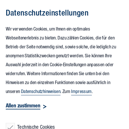
Datenschutz­einstellungen
Zum Inhalt springen
Wir verwenden Cookies, um Ihnen ein optimales
Webseitenerlebnis zu bieten. Dazu zählen Cookies, die für den
Betrieb der Seite notwendig sind, sowie solche, die lediglich zu
anonymen Statistikzwecken genutzt werden. Sie können Ihre
Auswahl jederzeit in den Cookie-Einstellungen anpassen oder
widerrufen. Weitere Informationen finden Sie unten bei den
Hinweisen zu den einzelnen Funktionen sowie ausführlich in
unseren
Datenschutzhinweisen
. Zum
Impressum
.
Allen zustimmen
Technische Cookies